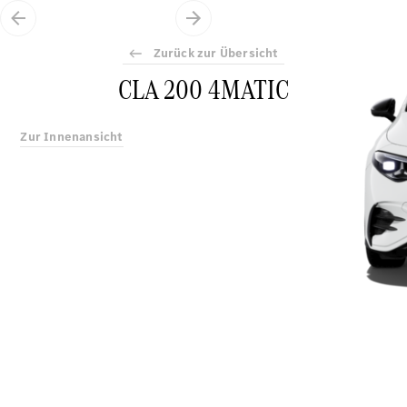
Zurück zur Übersicht
CLA 200 4MATIC
Zur Innenansicht