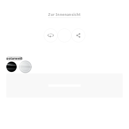
Zur Innenansicht
polarweiß