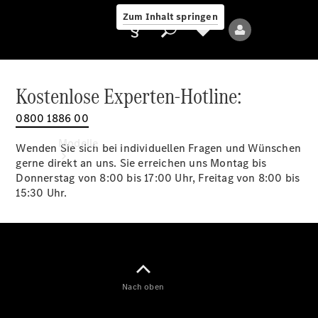
Zum Inhalt springen
Kostenlose Experten-Hotline:
0800 1886 00
Anbieter/Datenschutz
Modelle
Wenden Sie sich bei individuellen Fragen und Wünschen
gerne direkt an uns. Sie erreichen uns Montag bis
Donnerstag von 8:00 bis 17:00 Uhr, Freitag von 8:00 bis
15:30 Uhr.
Alle Modelle
Neue Modelle
Nach oben
Elektromodelle