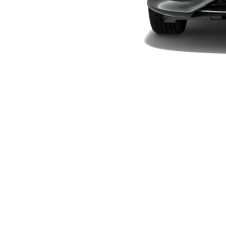
Plug-in-Hybrid Modelle
Limousinen
Alle
Limousinen
CLA
Elektrisch
CLA
C-Klasse
Limousine
C-Klasse
Elektrisch
Limousine
EQE
Elektrisch
Limousine
EQS
Elektrisch
Limousine