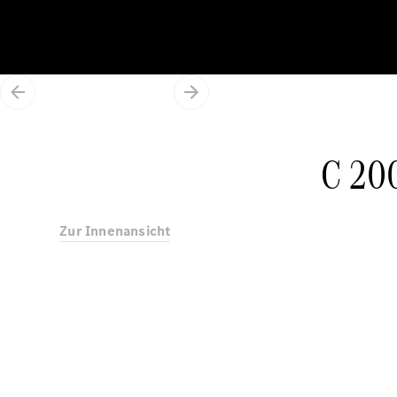
C 200
Zur Innenansicht