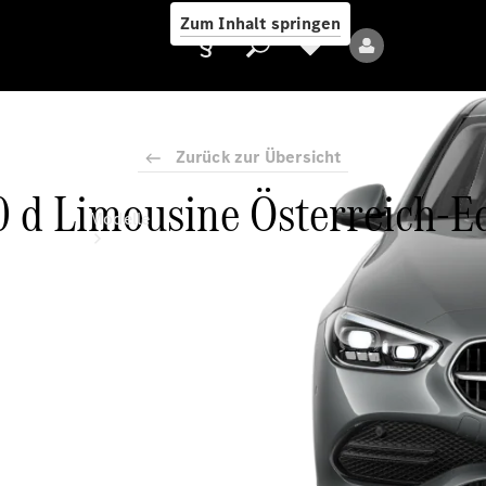
Zum Inhalt springen
Zurück zur Übersicht
 d Limousine Österreich-E
Anbieter/Datenschutz
Modelle
Alle Modelle
Neue Modelle
Elektromodelle