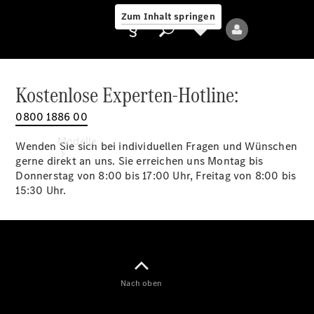
Zum Inhalt springen
Kostenlose Experten-Hotline:
0800 1886 00
Anbieter/Datenschutz
Modelle
Wenden Sie sich bei individuellen Fragen und Wünschen
gerne direkt an uns. Sie erreichen uns Montag bis
Donnerstag von 8:00 bis 17:00 Uhr, Freitag von 8:00 bis
15:30 Uhr.
Alle Modelle
Neue Modelle
Nach oben
Elektromodelle