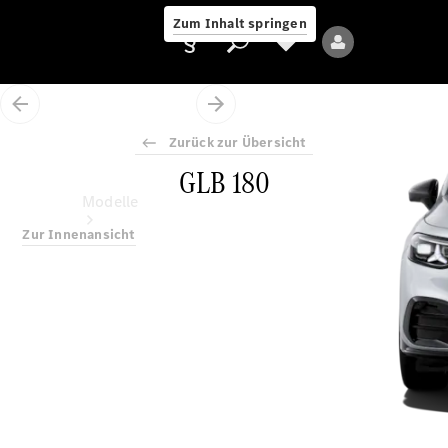
Zum Inhalt springen
Zurück zur Übersicht
GLB 180
Anbieter/Datenschutz
Modelle
Zur Innenansicht
Alle Modelle
Neue Modelle
Elektromodelle