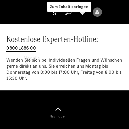
Zum Inhalt springen
Kostenlose Experten-Hotline:
0800 1886 00
Anbieter/Datenschutz
Modelle
Wenden Sie sich bei individuellen Fragen und Wünschen
gerne direkt an uns. Sie erreichen uns Montag bis
Donnerstag von 8:00 bis 17:00 Uhr, Freitag von 8:00 bis
15:30 Uhr.
Alle Modelle
Neue Modelle
Nach oben
Elektromodelle