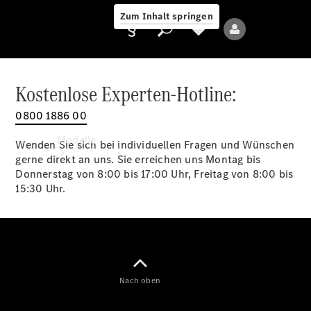
Zum Inhalt springen
Kostenlose Experten-Hotline:
0800 1886 00
Anbieter/Datenschutz
Modelle
Wenden Sie sich bei individuellen Fragen und Wünschen
gerne direkt an uns. Sie erreichen uns Montag bis
Donnerstag von 8:00 bis 17:00 Uhr, Freitag von 8:00 bis
15:30 Uhr.
Alle Modelle
Neue Modelle
Nach oben
Elektromodelle