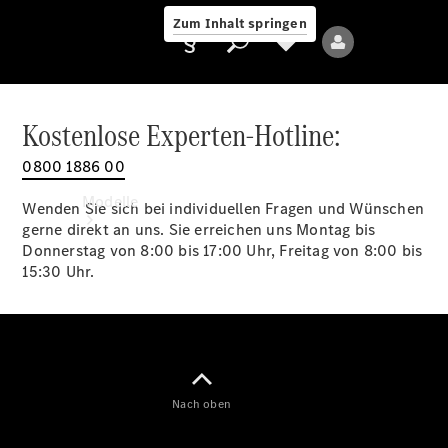
Zum Inhalt springen
Kostenlose Experten-Hotline:
0800 1886 00
Anbieter/Datenschutz
Modelle
Wenden Sie sich bei individuellen Fragen und Wünschen
gerne direkt an uns. Sie erreichen uns Montag bis
Donnerstag von 8:00 bis 17:00 Uhr, Freitag von 8:00 bis
15:30 Uhr.
Alle Modelle
Neue Modelle
Nach oben
Elektromodelle