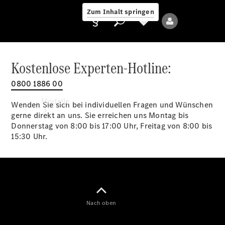
Zum Inhalt springen
Kostenlose Experten-Hotline:
0800 1886 00
Anbieter/Datenschutz
Modelle
Wenden Sie sich bei individuellen Fragen und Wünschen
gerne direkt an uns. Sie erreichen uns Montag bis
Donnerstag von 8:00 bis 17:00 Uhr, Freitag von 8:00 bis
15:30 Uhr.
Alle Modelle
Neue Modelle
Nach oben
Elektromodelle