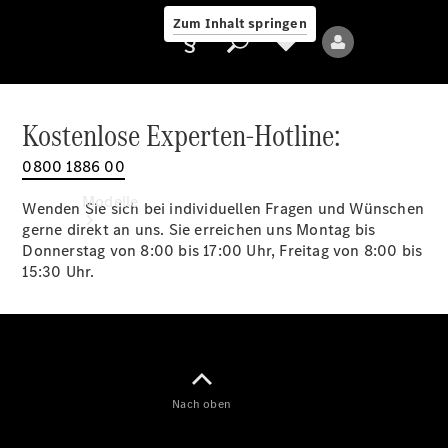
Zum Inhalt springen
Kostenlose Experten-Hotline:
0800 1886 00
Anbieter/Datenschutz
Modelle
Wenden Sie sich bei individuellen Fragen und Wünschen
gerne direkt an uns. Sie erreichen uns Montag bis
Donnerstag von 8:00 bis 17:00 Uhr, Freitag von 8:00 bis
15:30 Uhr.
Alle Modelle
Neue Modelle
Nach oben
Elektromodelle