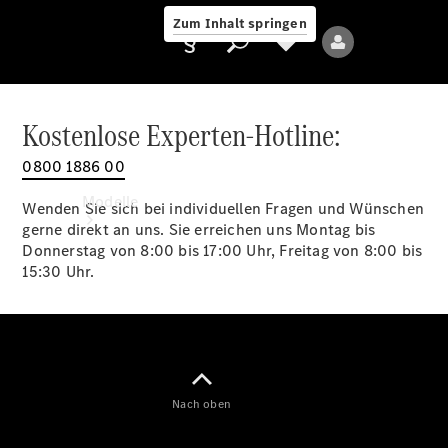
Zum Inhalt springen
Kostenlose Experten-Hotline:
0800 1886 00
Anbieter/Datenschutz
Modelle
Wenden Sie sich bei individuellen Fragen und Wünschen
gerne direkt an uns. Sie erreichen uns Montag bis
Donnerstag von 8:00 bis 17:00 Uhr, Freitag von 8:00 bis
15:30 Uhr.
Alle Modelle
Neue Modelle
Nach oben
Elektromodelle