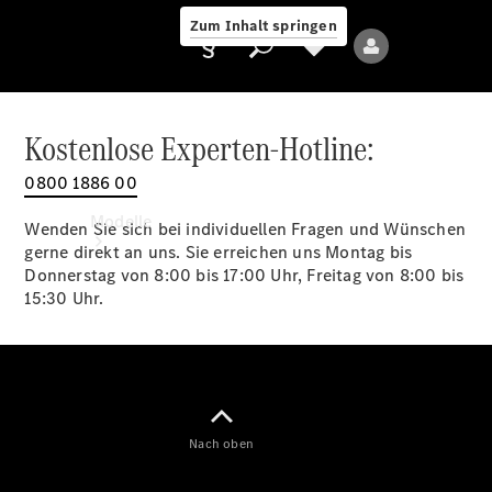
Zum Inhalt springen
Kostenlose Experten-Hotline:
0800 1886 00
Anbieter/Datenschutz
Modelle
Wenden Sie sich bei individuellen Fragen und Wünschen
gerne direkt an uns. Sie erreichen uns Montag bis
Donnerstag von 8:00 bis 17:00 Uhr, Freitag von 8:00 bis
15:30 Uhr.
Alle Modelle
Neue Modelle
Nach oben
Elektromodelle