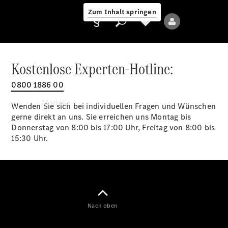
Zum Inhalt springen
Kostenlose Experten-Hotline:
0800 1886 00
Anbieter/Datenschutz
Modelle
Wenden Sie sich bei individuellen Fragen und Wünschen
gerne direkt an uns. Sie erreichen uns Montag bis
Donnerstag von 8:00 bis 17:00 Uhr, Freitag von 8:00 bis
15:30 Uhr.
Alle Modelle
Neue Modelle
Nach oben
Elektromodelle