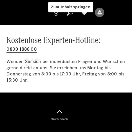
Zum Inhalt springen
Kostenlose Experten-Hotline:
0800 1886 00
Anbieter/Datenschutz
Modelle
Wenden Sie sich bei individuellen Fragen und Wünschen
gerne direkt an uns. Sie erreichen uns Montag bis
Donnerstag von 8:00 bis 17:00 Uhr, Freitag von 8:00 bis
15:30 Uhr.
Alle Modelle
Neue Modelle
Nach oben
Elektromodelle