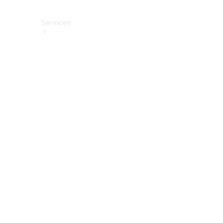
Services
Alle
Services
Service
buchen
Aktionen
Frühjahrscheck