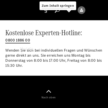
Zum Inhalt springen
Kostenlose Experten-Hotline:
0800 1886 00
Anbieter/Datenschutz
Modelle
Wenden Sie sich bei individuellen Fragen und Wünschen
gerne direkt an uns. Sie erreichen uns Montag bis
Donnerstag von 8:00 bis 17:00 Uhr, Freitag von 8:00 bis
15:30 Uhr.
Alle Modelle
Neue Modelle
Nach oben
Elektromodelle