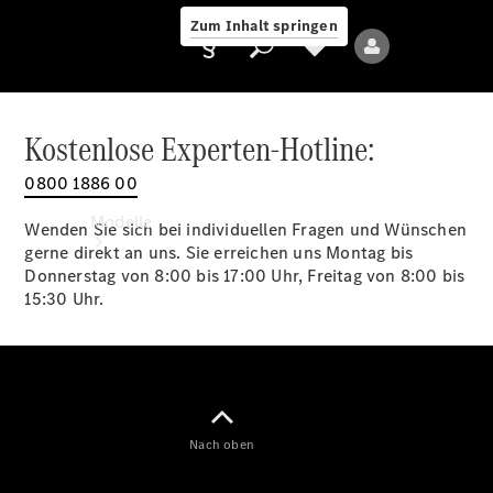
Zum Inhalt springen
Kostenlose Experten-Hotline:
0800 1886 00
Anbieter/Datenschutz
Modelle
Wenden Sie sich bei individuellen Fragen und Wünschen
gerne direkt an uns. Sie erreichen uns Montag bis
Donnerstag von 8:00 bis 17:00 Uhr, Freitag von 8:00 bis
15:30 Uhr.
Alle Modelle
Neue Modelle
Nach oben
Elektromodelle