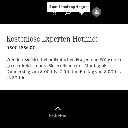
Zum Inhalt springen
Kostenlose Experten-Hotline:
0800 1886 00
Anbieter/Datenschutz
Modelle
Wenden Sie sich bei individuellen Fragen und Wünschen
gerne direkt an uns. Sie erreichen uns Montag bis
Donnerstag von 8:00 bis 17:00 Uhr, Freitag von 8:00 bis
15:30 Uhr.
Alle Modelle
Neue Modelle
Nach oben
Elektromodelle