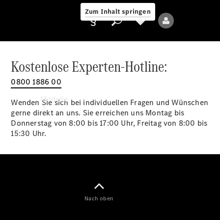
Zum Inhalt springen
Kostenlose Experten-Hotline:
0800 1886 00
Anbieter/Datenschutz
Modelle
Wenden Sie sich bei individuellen Fragen und Wünschen
gerne direkt an uns. Sie erreichen uns Montag bis
Donnerstag von 8:00 bis 17:00 Uhr, Freitag von 8:00 bis
15:30 Uhr.
Alle Modelle
Neue Modelle
Nach oben
Elektromodelle