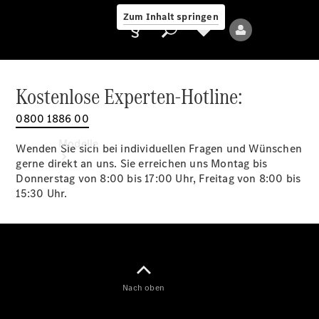
Zum Inhalt springen
Kostenlose Experten-Hotline:
0800 1886 00
Anbieter/Datenschutz
Modelle
Wenden Sie sich bei individuellen Fragen und Wünschen
gerne direkt an uns. Sie erreichen uns Montag bis
Donnerstag von 8:00 bis 17:00 Uhr, Freitag von 8:00 bis
15:30 Uhr.
Alle Modelle
Neue Modelle
Nach oben
Elektromodelle