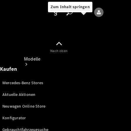
Zum Inhalt springen
Nach oben
Anbieter/Datenschutz
Modelle
Kaufen
Mercedes-Benz Stores
Aktuelle Aktionen
Alle Modelle
Neuwagen Online Store
Neue Modelle
Konfigurator
Elektromodelle
Gebrauchtfahrzeugsuche