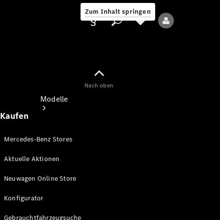
Zum Inhalt springen
Nach oben
Anbieter/Datenschutz
Modelle
Kaufen
Mercedes-Benz Stores
Aktuelle Aktionen
Alle Modelle
Neuwagen Online Store
Neue Modelle
Konfigurator
Elektromodelle
Gebrauchtfahrzeugsuche