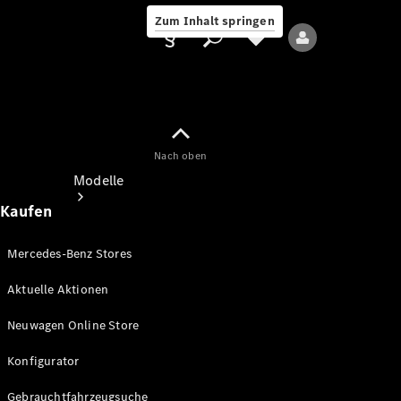
Zum Inhalt springen
Nach oben
Anbieter/Datenschutz
Modelle
Kaufen
Mercedes-Benz Stores
Aktuelle Aktionen
Alle Modelle
Neuwagen Online Store
Neue Modelle
Konfigurator
Elektromodelle
Gebrauchtfahrzeugsuche