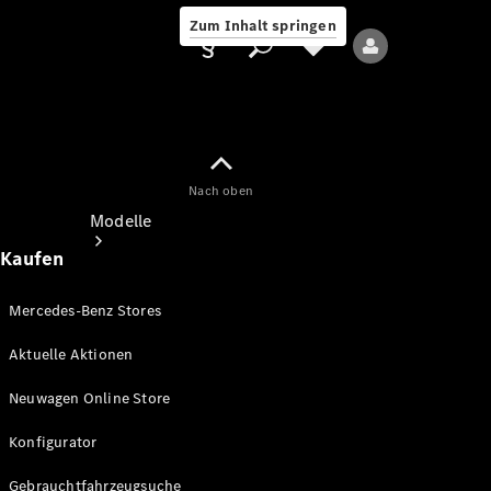
Zum Inhalt springen
Nach oben
Anbieter/Datenschutz
Modelle
Kaufen
Mercedes-Benz Stores
Aktuelle Aktionen
Alle Modelle
Neuwagen Online Store
Neue Modelle
Konfigurator
Elektromodelle
Gebrauchtfahrzeugsuche