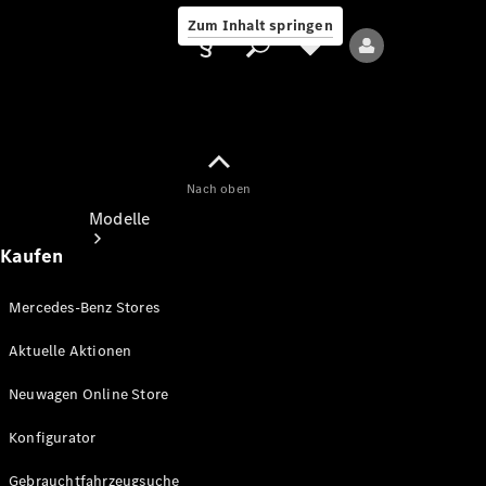
Zum Inhalt springen
Nach oben
Anbieter/Datenschutz
Modelle
Kaufen
Mercedes-Benz Stores
Aktuelle Aktionen
Alle Modelle
Neuwagen Online Store
Neue Modelle
Konfigurator
Elektromodelle
Gebrauchtfahrzeugsuche