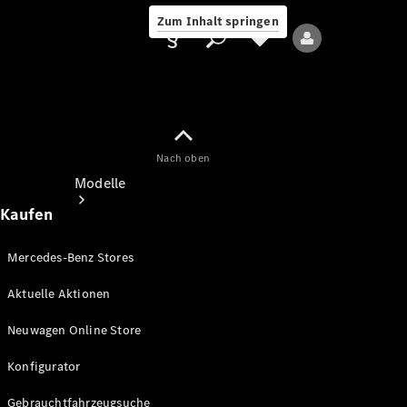
Zum Inhalt springen
Nach oben
Anbieter/Datenschutz
Modelle
Kaufen
Mercedes-Benz Stores
Aktuelle Aktionen
Alle Modelle
Neuwagen Online Store
Neue Modelle
Konfigurator
Elektromodelle
Gebrauchtfahrzeugsuche