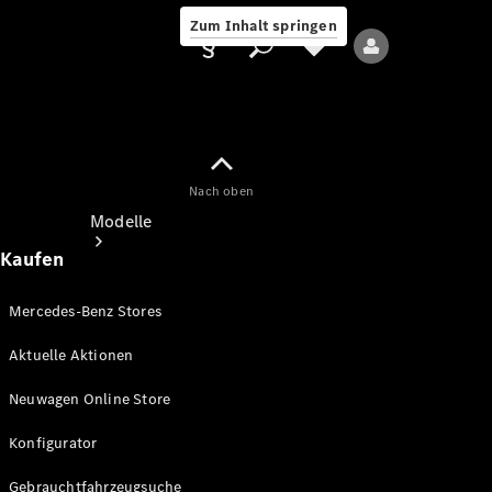
Zum Inhalt springen
Nach oben
Anbieter/Datenschutz
Modelle
Kaufen
Mercedes-Benz Stores
Aktuelle Aktionen
Alle Modelle
Neuwagen Online Store
Neue Modelle
Konfigurator
Elektromodelle
Gebrauchtfahrzeugsuche