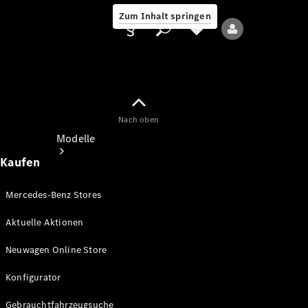
Zum Inhalt springen
Nach oben
Anbieter/Datenschutz
Modelle
Kaufen
Mercedes-Benz Stores
Aktuelle Aktionen
Alle Modelle
Neuwagen Online Store
Neue Modelle
Konfigurator
Elektromodelle
Gebrauchtfahrzeugsuche