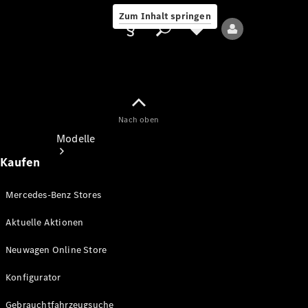
Zum Inhalt springen
Nach oben
Anbieter/Datenschutz
Modelle
Kaufen
Mercedes-Benz Stores
Aktuelle Aktionen
Alle Modelle
Neuwagen Online Store
Neue Modelle
Konfigurator
Elektromodelle
Gebrauchtfahrzeugsuche