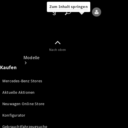
Zum Inhalt springen
Nach oben
Anbieter/Datenschutz
Modelle
Kaufen
Mercedes-Benz Stores
Aktuelle Aktionen
Alle Modelle
Neuwagen Online Store
Neue Modelle
Konfigurator
Elektromodelle
Gebrauchtfahrzeugsuche