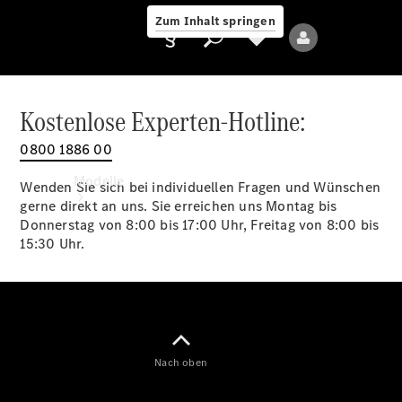
Zum Inhalt springen
Kostenlose Experten-Hotline:
0800 1886 00
Anbieter/Datenschutz
Modelle
Wenden Sie sich bei individuellen Fragen und Wünschen
gerne direkt an uns. Sie erreichen uns Montag bis
Donnerstag von 8:00 bis 17:00 Uhr, Freitag von 8:00 bis
15:30 Uhr.
Alle Modelle
Neue Modelle
Nach oben
Elektromodelle