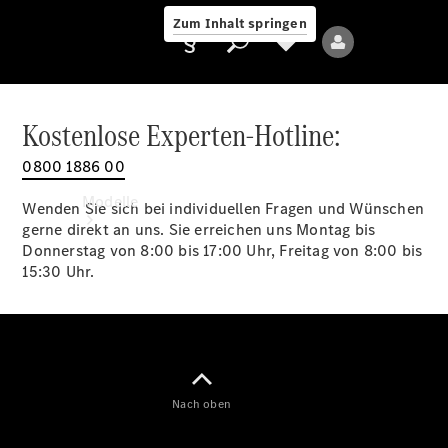
Zum Inhalt springen
Kostenlose Experten-Hotline:
0800 1886 00
Anbieter/Datenschutz
Modelle
Wenden Sie sich bei individuellen Fragen und Wünschen
gerne direkt an uns. Sie erreichen uns Montag bis
Donnerstag von 8:00 bis 17:00 Uhr, Freitag von 8:00 bis
15:30 Uhr.
Alle Modelle
Neue Modelle
Nach oben
Elektromodelle