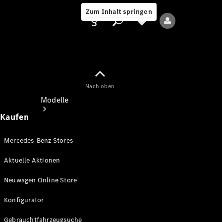
Zum Inhalt springen
Nach oben
Anbieter/Datenschutz
Modelle
Kaufen
Mercedes-Benz Stores
Aktuelle Aktionen
Alle Modelle
Neuwagen Online Store
Neue Modelle
Konfigurator
Elektromodelle
Gebrauchtfahrzeugsuche