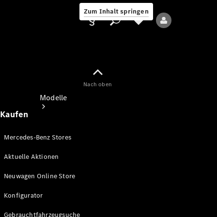
Zum Inhalt springen
Nach oben
Anbieter/Datenschutz
Modelle
Kaufen
Mercedes-Benz Stores
Aktuelle Aktionen
Alle Modelle
Neuwagen Online Store
Neue Modelle
Konfigurator
Elektromodelle
Gebrauchtfahrzeugsuche