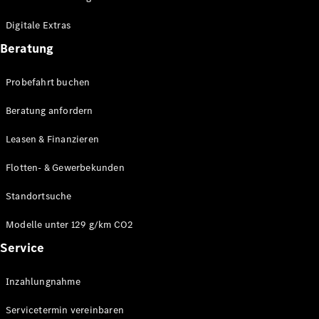
Plug-in-Hybrid Modelle
Digitale Extras
Limousinen
Beratung
Probefahrt buchen
Beratung anfordern
Leasen & Finanzieren
Alle
Limousinen
Flotten- & Gewerbekunden
CLA
Elektrisch
CLA
Standortsuche
C-Klasse
Limousine
Modelle unter 129 g/km CO2
C-Klasse
Service
Elektrisch
Limousine
EQE
Elektrisch
Inzahlungnahme
Limousine
EQS
Elektrisch
Servicetermin vereinbaren
Limousine