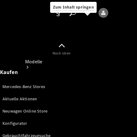
Zum Inhalt springen
Nach oben
Anbieter/Datenschutz
Modelle
Kaufen
Mercedes-Benz Stores
Aktuelle Aktionen
Alle Modelle
Neuwagen Online Store
Neue Modelle
Konfigurator
Elektromodelle
Gebrauchtfahrzeugsuche