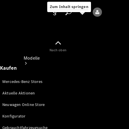
Zum Inhalt springen
Nach oben
Anbieter/Datenschutz
Modelle
Kaufen
Mercedes-Benz Stores
Aktuelle Aktionen
Alle Modelle
Neuwagen Online Store
Neue Modelle
Konfigurator
Elektromodelle
Gebrauchtfahrzeugsuche