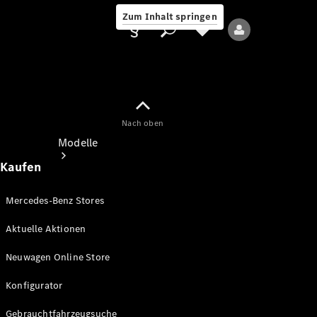
Zum Inhalt springen
Nach oben
Anbieter/Datenschutz
Modelle
Kaufen
Mercedes-Benz Stores
Aktuelle Aktionen
Alle Modelle
Neuwagen Online Store
Neue Modelle
Konfigurator
Elektromodelle
Gebrauchtfahrzeugsuche