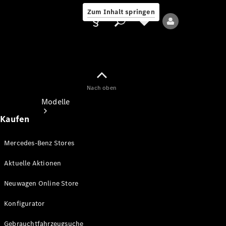
Zum Inhalt springen
Nach oben
Anbieter/Datenschutz
Modelle
Kaufen
Mercedes-Benz Stores
Aktuelle Aktionen
Alle Modelle
Neuwagen Online Store
Neue Modelle
Konfigurator
Elektromodelle
Gebrauchtfahrzeugsuche