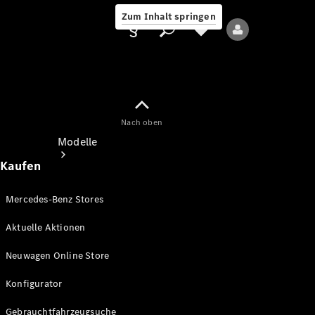
Zum Inhalt springen
Nach oben
Anbieter/Datenschutz
Modelle
Kaufen
Mercedes-Benz Stores
Aktuelle Aktionen
Alle Modelle
Neuwagen Online Store
Neue Modelle
Konfigurator
Elektromodelle
Gebrauchtfahrzeugsuche