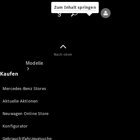
Zum Inhalt springen
Nach oben
Anbieter/Datenschutz
Modelle
Kaufen
Mercedes-Benz Stores
Aktuelle Aktionen
Alle Modelle
Neuwagen Online Store
Neue Modelle
Konfigurator
Elektromodelle
Gebrauchtfahrzeugsuche