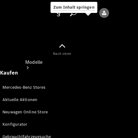
Zum Inhalt springen
Nach oben
Anbieter/Datenschutz
Modelle
Kaufen
Mercedes-Benz Stores
Aktuelle Aktionen
Alle Modelle
Neuwagen Online Store
Neue Modelle
Konfigurator
Elektromodelle
Gebrauchtfahrzeugsuche