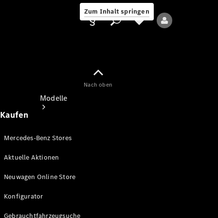
Zum Inhalt springen
Nach oben
Anbieter/Datenschutz
Modelle
Kaufen
Mercedes-Benz Stores
Aktuelle Aktionen
Alle Modelle
Neuwagen Online Store
Neue Modelle
Konfigurator
Elektromodelle
Gebrauchtfahrzeugsuche