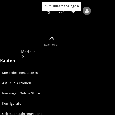
Zum Inhalt springen
Nach oben
Anbieter/Datenschutz
Modelle
Kaufen
Mercedes-Benz Stores
Aktuelle Aktionen
Alle Modelle
Neuwagen Online Store
Neue Modelle
Konfigurator
Elektromodelle
Gebrauchtfahrzeugsuche