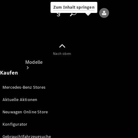
Zum Inhalt springen
Nach oben
Anbieter/Datenschutz
Modelle
Kaufen
Mercedes-Benz Stores
Aktuelle Aktionen
Alle Modelle
Neuwagen Online Store
Neue Modelle
Konfigurator
Elektromodelle
Gebrauchtfahrzeugsuche