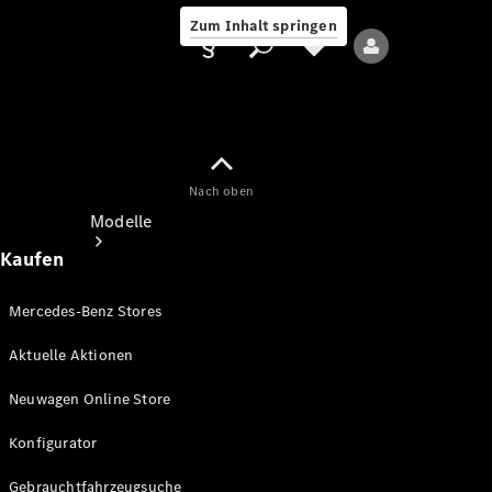
Zum Inhalt springen
Nach oben
Anbieter/Datenschutz
Modelle
Kaufen
Mercedes-Benz Stores
Aktuelle Aktionen
Alle Modelle
Neuwagen Online Store
Neue Modelle
Konfigurator
Elektromodelle
Gebrauchtfahrzeugsuche