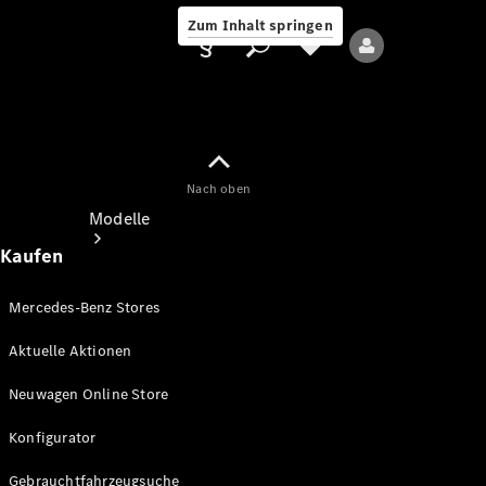
Zum Inhalt springen
Nach oben
Anbieter/Datenschutz
Modelle
Kaufen
Mercedes-Benz Stores
Aktuelle Aktionen
Alle Modelle
Neuwagen Online Store
Neue Modelle
Konfigurator
Elektromodelle
Gebrauchtfahrzeugsuche