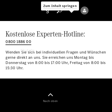
Zum Inhalt springen
Kostenlose Experten-Hotline:
0800 1886 00
Anbieter/Datenschutz
Modelle
Wenden Sie sich bei individuellen Fragen und Wünschen
gerne direkt an uns. Sie erreichen uns Montag bis
Donnerstag von 8:00 bis 17:00 Uhr, Freitag von 8:00 bis
15:30 Uhr.
Alle Modelle
Neue Modelle
Nach oben
Elektromodelle