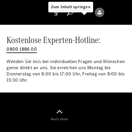
Zum Inhalt springen
Kostenlose Experten-Hotline:
0800 1886 00
Anbieter/Datenschutz
Modelle
Wenden Sie sich bei individuellen Fragen und Wünschen
gerne direkt an uns. Sie erreichen uns Montag bis
Donnerstag von 8:00 bis 17:00 Uhr, Freitag von 8:00 bis
15:30 Uhr.
Alle Modelle
Neue Modelle
Nach oben
Elektromodelle