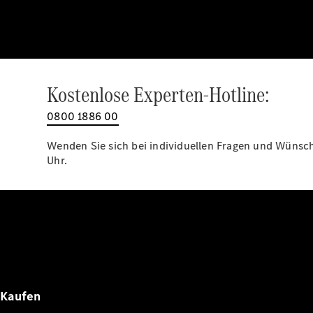
Kostenlose Experten-Hotline:
0800 1886 00
Wenden Sie sich bei individuellen Fragen und Wünsche
Uhr.
Kaufen