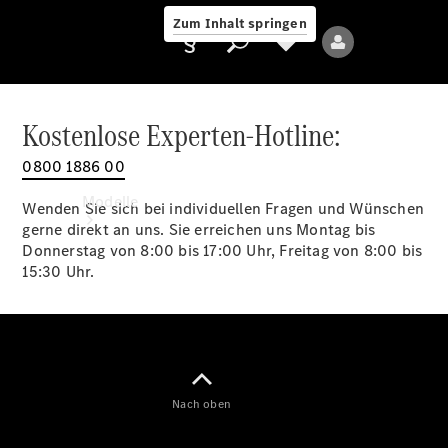
Zum Inhalt springen
Kostenlose Experten-Hotline:
0800 1886 00
Anbieter/Datenschutz
Modelle
Wenden Sie sich bei individuellen Fragen und Wünschen
gerne direkt an uns. Sie erreichen uns Montag bis
Donnerstag von 8:00 bis 17:00 Uhr, Freitag von 8:00 bis
15:30 Uhr.
Alle Modelle
Neue Modelle
Nach oben
Elektromodelle