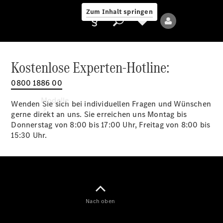
Zum Inhalt springen
Kostenlose Experten-Hotline:
0800 1886 00
Anbieter/Datenschutz
Modelle
Wenden Sie sich bei individuellen Fragen und Wünschen
gerne direkt an uns. Sie erreichen uns Montag bis
Donnerstag von 8:00 bis 17:00 Uhr, Freitag von 8:00 bis
15:30 Uhr.
Alle Modelle
Neue Modelle
Nach oben
Elektromodelle